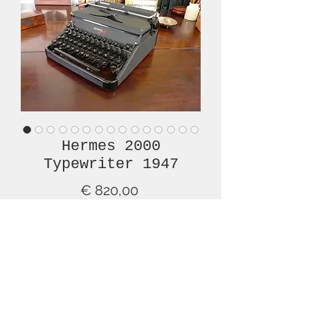
Hermes 2000
Typewriter 1947
Prijs
€ 820,00
Niet op voorraad
This is a lovely example of the
HERMES 2000, a classic typewriter, in
a rich black finish! This is a well-