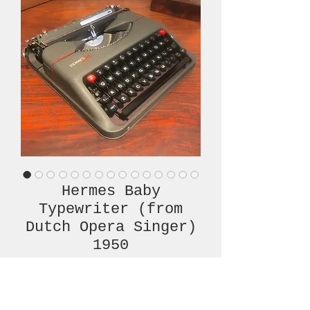
Hermes Baby
Typewriter (from
Dutch Opera Singer)
1950
Prijs
€ 600,00