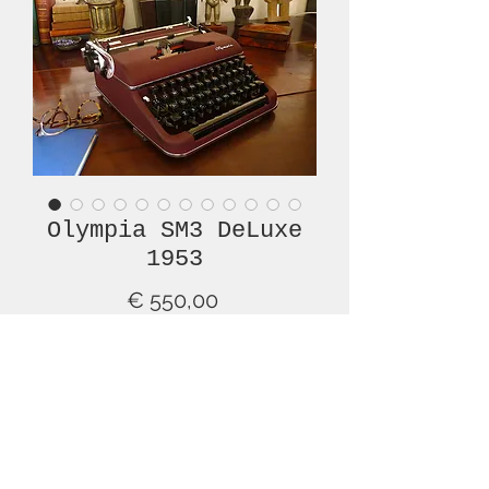
Olympia SM3 DeLuxe
1953
Prijs
€ 550,00
Niet op voorraad
This is a wonderful example of an
unusual, OLYMPIA SM3 typewriter,
with the original burgundy body