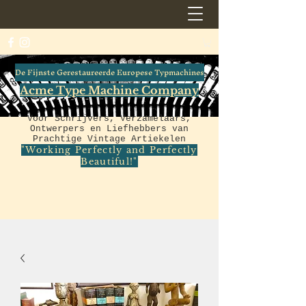
De Fijnste Gerestaureerde Europese Typmachines
Acme Type Machine Company
Voor Schrijvers, Verzamelaars,
Ontwerpers en Liefhebbers van
Prachtige Vintage Artiekelen
"Working Perfectly and Perfectly
Beautiful!"