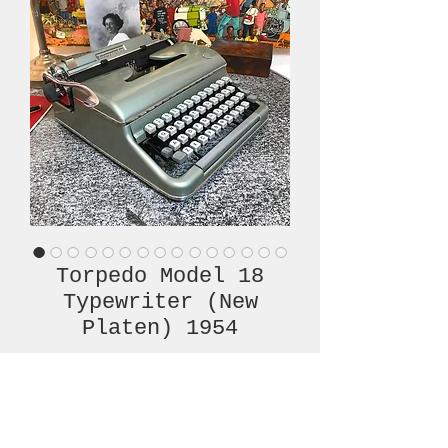
Torpedo Model 18
Typewriter (New
Platen) 1954
Prijs
€ 520,00
Niet op voorraad