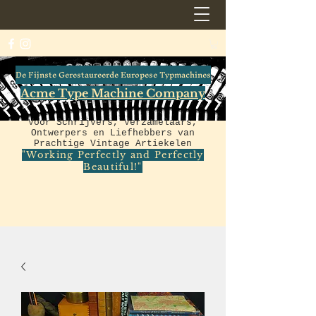
De Fijnste Gerestaureerde Europese Typmachines
Acme Type Machine Company
Voor Schrijvers, Verzamelaars,
Ontwerpers en Liefhebbers van
Prachtige Vintage Artiekelen
"Working Perfectly and Perfectly
Beautiful!"