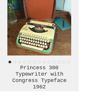
Princess 300
Typewriter with
Congress Typeface
1962
Prijs
€ 420,00