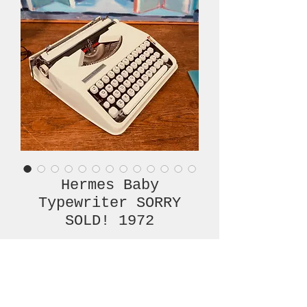
Hermes Baby
Typewriter SORRY
SOLD! 1972
Prijs
€ 450,00
Niet op voorraad