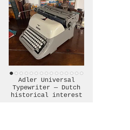
Adler Universal
Typewriter — Dutch
historical interest
Prijs
€ 180,00
Niet op voorraad