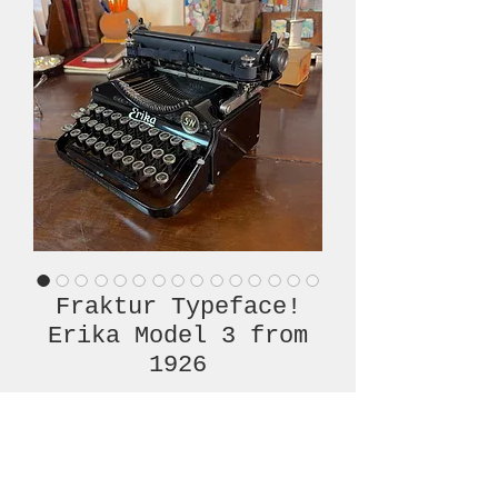
Fraktur Typeface!
Erika Model 3 from
1926
Prijs
€ 1.950,00
Niet op voorraad