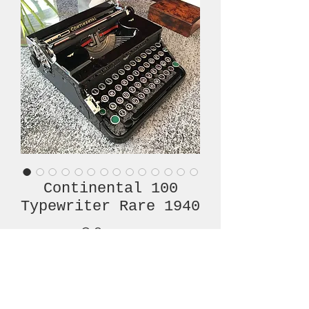
Continental 100
Typewriter Rare 1940
Prijs
€ 850,00
Niet op voorraad